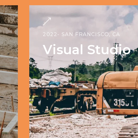
2022
- SAN FRANCISCO, CA
Visual Studio