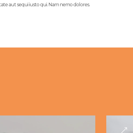
ptate aut sequi iusto qui. Nam nemo dolores.
ect