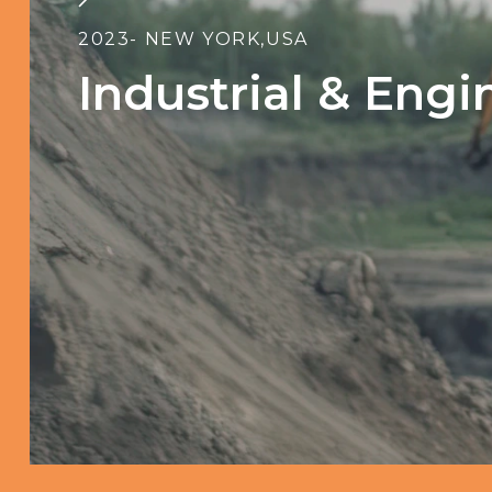
2023
- NEW YORK,USA
Industrial & Engi