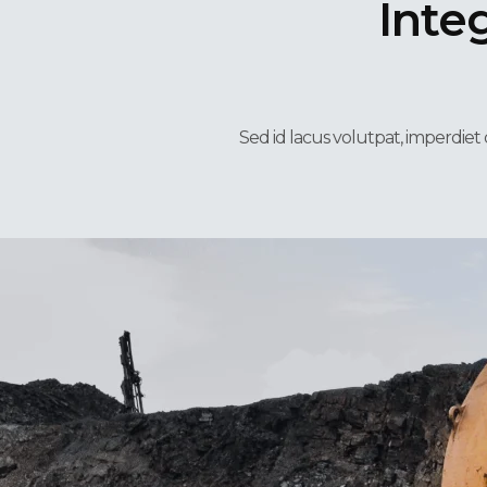
Inte
Sed id lacus volutpat, imperdi